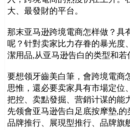
大、最發財的平台。
那末亚马逊跨境電商怎样做？具
呢？针對卖家比力存眷的暴光度
潔用品,从亚马逊告白的类型和
要想领牙齒美白筆，會跨境電商
思惟，還必要卖家具有市場定位
把控、卖點發掘、营銷计谋的能
先领會亚马逊告白足底按摩墊,
品牌推行、展現型推行、品牌旗