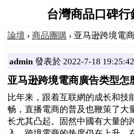
台灣商品口碑行銷交流
論壇
›
商品團購
› 亚马逊跨境電
admin
發表於 2022-7-18 19:25:4
亚马逊跨境電商廣告类型怎麼
比年来，跟着互联網的成长和技
畅，直播電商的普及也鞭策了大
长尤其凸起。固然中國有大量的
入，跨境電商的热度仍在上升。