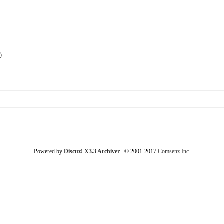
)
Powered by
Discuz! X3.3 Archiver
© 2001-2017
Comsenz Inc.