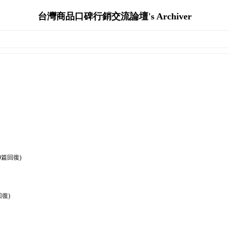
台灣商品口碑行銷交流論壇's Archiver
0篇回復)
回復)