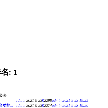
名:
1
發表
admin
2021-9-23
0
2298
admin
2021-9-23 19:25
功能...
admin
2021-9-23
0
2274
admin
2021-9-23 19:20