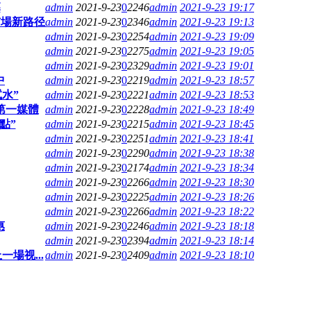
幕
admin
2021-9-23
0
2246
admin
2021-9-23 19:17
市場新路径
admin
2021-9-23
0
2346
admin
2021-9-23 19:13
admin
2021-9-23
0
2254
admin
2021-9-23 19:09
admin
2021-9-23
0
2275
admin
2021-9-23 19:05
admin
2021-9-23
0
2329
admin
2021-9-23 19:01
中
admin
2021-9-23
0
2219
admin
2021-9-23 18:57
水”
admin
2021-9-23
0
2221
admin
2021-9-23 18:53
業第一媒體
admin
2021-9-23
0
2228
admin
2021-9-23 18:49
點”
admin
2021-9-23
0
2215
admin
2021-9-23 18:45
admin
2021-9-23
0
2251
admin
2021-9-23 18:41
admin
2021-9-23
0
2290
admin
2021-9-23 18:38
admin
2021-9-23
0
2174
admin
2021-9-23 18:34
admin
2021-9-23
0
2266
admin
2021-9-23 18:30
admin
2021-9-23
0
2225
admin
2021-9-23 18:26
admin
2021-9-23
0
2266
admin
2021-9-23 18:22
惠
admin
2021-9-23
0
2246
admin
2021-9-23 18:18
admin
2021-9-23
0
2394
admin
2021-9-23 18:14
場视...
admin
2021-9-23
0
2409
admin
2021-9-23 18:10