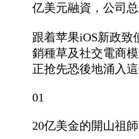
亿美元融資，公司总
跟着苹果iOS新政
銷種草及社交電商模
正抢先恐後地涌入這
01
20亿美金的開山祖師