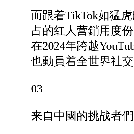
而跟着TikTok如猛
占的红人营銷用度份额将
在2024年跨越YouT
也動員着全世界社交
03
来自中國的挑战者們