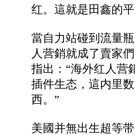
红。這就是田鑫的平
當自力站碰到流量瓶
人营銷就成了賣家們
指出：“海外红人营銷
插件生态，這内里数
西。”
美國并無出生超等带