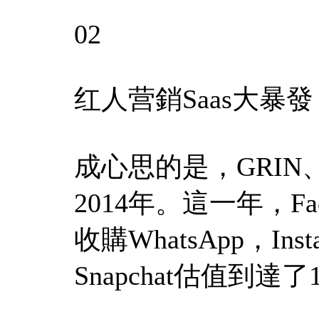
02
红人营銷Saas大暴發
成心思的是，GRIN、M
2014年。這一年，Fa
收購WhatsApp，I
Snapchat估值到達