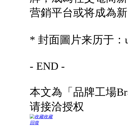
营銷平台或将成為新
* 封面圖片来历于：uns
- END -
本文為「品牌工場Bra
请接洽授权
收藏
回復