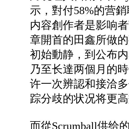
示，對付58%的营
内容創作者是影响者
章開首的田鑫所做的
初始動静，到公布内
乃至长達两個月的時
许一次辨認和接洽多
踪分歧的状况将更高
而從Scrumball