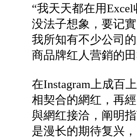
“我天天都在用Exc
没法子想象，要记實
我所知有不少公司的
商品牌红人营銷的田
在Instagram上
相契合的網红，再經
與網红接洽，阐明指
是漫长的期待复兴，