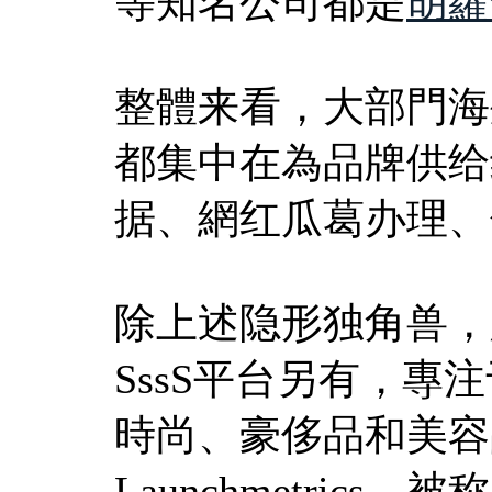
等知名公司都是
胡蘿
整體来看，大部門海
都集中在為品牌供给
据、網红瓜葛办理、
除上述隐形独角兽，
SssS平台另有，專注
時尚、豪侈品和美容
Launchmetric