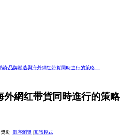
營銷:品牌塑造與海外網红带貨同時進行的策略 ...
海外網红带貨同時進行的策略
|
倒序瀏覽
|
閱讀模式