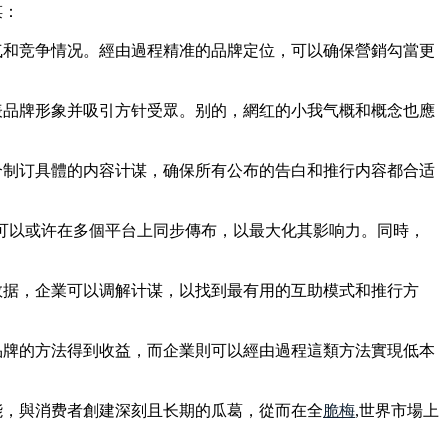
谋：
气和竞争情况。經由過程精准的品牌定位，可以确保營銷勾當更
表品牌形象并吸引方针受眾。别的，網红的小我气概和概念也應
合制订具體的内容计谋，确保所有公布的告白和推行内容都合适
保這些内容可以或许在多個平台上同步傳布，以最大化其影响力。同時，
数据，企業可以调解计谋，以找到最有用的互助模式和推行方
品牌的方法得到收益，而企業則可以經由過程這類方法實現低本
能，與消费者創建深刻且长期的瓜葛，從而在全
脆梅
,世界市場上