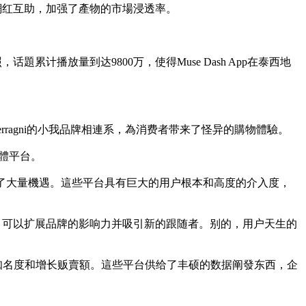
網红互助，加强了產物的市場浸透率。
累计播放量到达9800万，使得Muse Dash App在泰西地
ra Ferragni的小我品牌相連系，為消费者带来了怪异的購物體驗。
媒體平台。
台為品牌告白供给了大量機遇。這些平台具有巨大的用户根本和高度的介入度，
，可以扩展品牌的影响力并吸引新的跟随者。别的，用户天生的
以提高品牌知名度和增长贩賣額。這些平台供给了丰硕的数据阐發东西，企