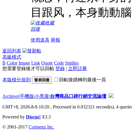
目跟风，本身動動腦
收藏
回復
使用道具
舉報
返回列表
高級模式
B
Color
Image
Link
Quote
Code
Smilies
您需要登錄後才可以回帖
登錄
|
立即註冊
本版積分規則
回帖後跳轉到最後一頁
發表回復
Archiver
|
手機版
|
小黑屋
|
台灣商品口碑行銷交流論壇
GMT+8, 2026-8-8 10:20
, Processed in 0.032321 second(s), 4 queries
Powered by
Discuz!
X3.3
© 2001-2017
Comsenz Inc.